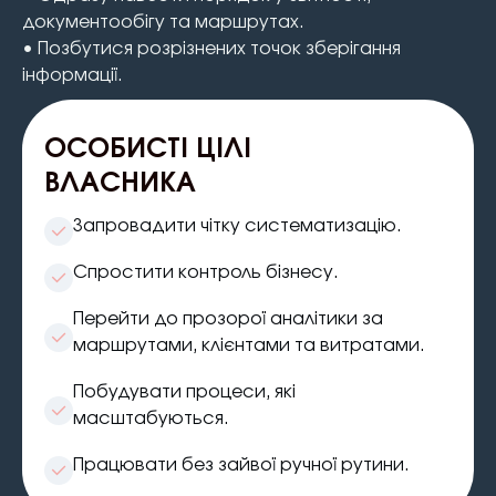
документообігу та маршрутах.
• Позбутися розрізнених точок зберігання
інформації.
ОСОБИСТI ЦIЛI
ВЛАСНИКА
Запровадити чітку систематизацію.
Спростити контроль бізнесу.
Перейти до прозорої аналітики за
маршрутами, клієнтами та витратами.
Побудувати процеси, які
масштабуються.
Працювати без зайвої ручної рутини.