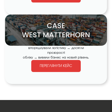
впорядкували логістику → досягли
прозорості
обліку → вивели бізнес на новий рівень.
ПЕРЕГЛЯНУТИ КЕЙС