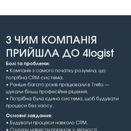
З ЧИМ КОМПАНІЯ
ПРИЙШЛА ДО 4logist
Болі та проблеми:
• Компанія з самого початку розуміла, що
потрібна CRM-система.
• Раніше багато років працювали в Trello —
шукали більш професійне рішення.
• Потрібна була єдина система, щоб будувати
процеси без хаосу.
Основні завдання:
• Будувати процеси навколо CRM.
• Одразу навести порядок у звітності,