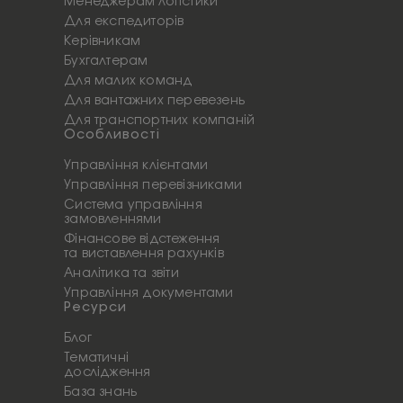
Менеджерам логістики
Для експедиторів
Керівникам
Бухгалтерам
Для малих команд
Для вантажних перевезень
Для транспортних компаній
Особливості
Управління клієнтами
Управління перевізниками
Система управління
замовленнями
Фінансове відстеження
та виставлення рахунків
Аналітика та звіти
Управління документами
Ресурси
Блог
Тематичні
дослідження
База знань