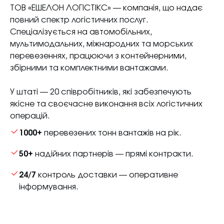
ТОВ «ЕШЕЛОН ЛОГІСТІКС» — компанія, що надає
повний спектр логістичних послуг.
Спеціалізується на автомобільних,
мультимодальних, міжнародних та морських
перевезеннях, працюючи з контейнерними,
збірними та комплектними вантажами.
У штаті — 20 співробітників, які забезпечують
якісне та своєчасне виконання всіх логістичних
операцій.
1000+
перевезених тонн вантажів на рік.
50+
надійних партнерів — прямі контракти.
24/7
контроль доставки — оперативне
інформування.