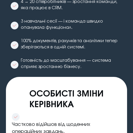
4 → 20 співробітників — зростання команди,
яка працює в CRM.
3 навчальні сесії — і команда швидко
опанувала функціонал.
100% документів, рахунків та аналітики тепер
зберігаються в одній системі.
Готовність до масштабування — система
сприяє зростанню бізнесу.
ОСОБИСТІ ЗМІНИ
КЕРІВНИКА
Частково відійшов від щоденних
операційних завдань.