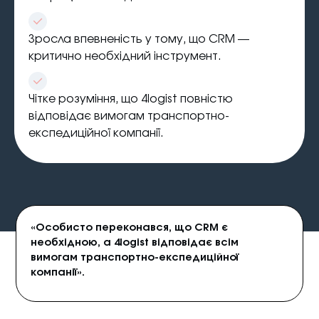
Зросла впевненість у тому, що CRM —
критично необхідний інструмент.
Чітке розуміння, що 4logist повністю
відповідає вимогам транспортно-
експедиційної компанії.
«Особисто переконався, що CRM є
необхідною, а 4logist відповідає всім
вимогам транспортно-експедиційної
компанії».