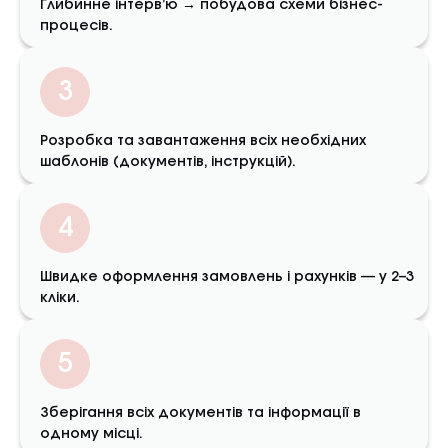
Глибинне інтерв’ю → побудова схеми бізнес-
процесів.
3
Розробка та завантаження всіх необхідних
шаблонів (документів, інструкцій).
4
Швидке оформлення замовлень і рахунків — у 2–3
кліки.
5
Зберігання всіх документів та інформації в
одному місці.