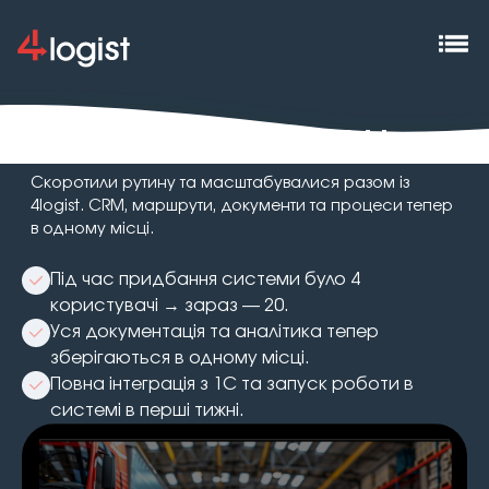
КЕЙС: ЕШЕЛОН
Скоротили рутину та масштабувалися разом із
4logist. CRM, маршрути, документи та процеси тепер
в одному місці.
Під час придбання системи було 4
користувачі → зараз — 20.
Уся документація та аналітика тепер
зберігаються в одному місці.
Повна інтеграція з 1С та запуск роботи в
системі в перші тижні.