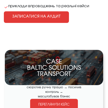
приклади впроваджень та реальні кейси
ЗАПИСАТИСЯ НА АУДИТ
скоротив ручну працю → посилив
контроль →
масштабував бізнес
ПЕРЕГЛЯНУТИ КЕЙС