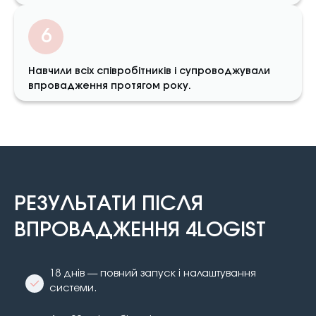
6
Навчили всіх співробітників і супроводжували
впровадження протягом року.
РЕЗУЛЬТАТИ ПIСЛЯ
ВПРОВАДЖЕННЯ 4LOGIST
18 днів — повний запуск і налаштування
системи.