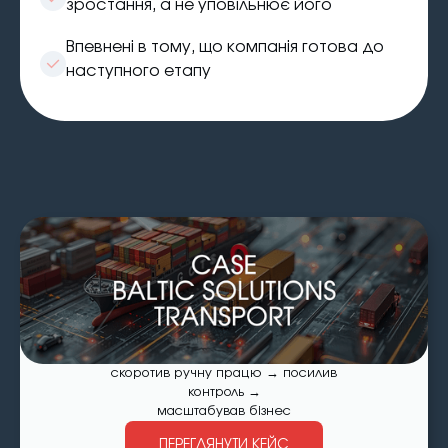
зростання, а не уповільнює його
Впевнені в тому, що компанія готова до
наступного етапу
скоротив ручну працю → посилив
контроль →
масштабував бізнес
ПЕРЕГЛЯНУТИ КЕЙС