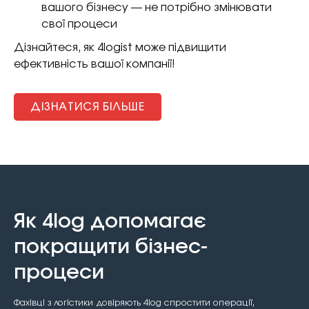
вашого бізнесу — не потрібно змінювати
свої процеси
Дізнайтеся, як 4logist може підвищити
ефективність вашої компанії!
ДІЗНАТИСЯ БІЛЬШЕ
Як 4log допомагає
покращити бізнес-
процеси
Фахівці з логістики довіряють 4log спростити операції,