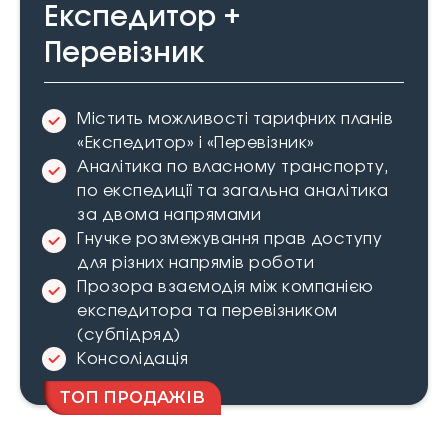
Експедитор +
Перевізник
Містить можливості тарифних планів
«Експедитор» і «Перевізник»
Аналітика по власному транспорту,
по експедиції та загальна аналітика
за двома напрямами
Гнучке розмежування прав доступу
для різних напрямів роботи
Прозора взаємодія між компанією
експедитора та перевізником
(субпідряд)
Консолідація
ТОП ПРОДАЖІВ