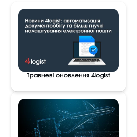
Травневі оновлення 4logist