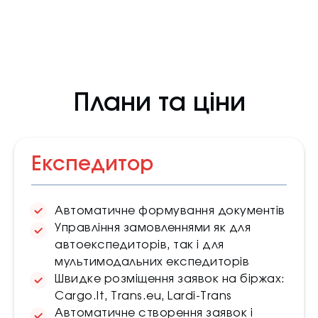
Плани та ціни
Експедитор
Автоматичне формування документів
Управління замовленнями як для
автоекспедиторів, так і для
мультимодальних експедиторів
Швидке розміщення заявок на біржах:
Сargo.lt, Trans.eu, Lardi-Trans
Автоматичне створення заявок і