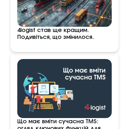
4logist став ще кращим.
Подивіться, що змінилося.
Що має вміти сучасна TMS:
огляд ключових функцій для