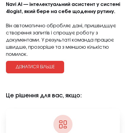
Navi AI — інтелектуальний асистент у системі
4logist, який бере на себе щоденну рутину.
Він автоматично обробляє дані, пришвидшує
створення запитів і спрощує роботу з
документами. У результаті команда працює
швидше, прозоріше та з меншою кількістю
помилок.
ДІЗНАТИСЯ БІЛЬШЕ
Це рішення для вас, якщо: