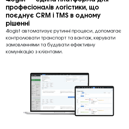
професіоналів логістики, що
поєднує CRM і TMS в одному
рішенні
4logist автоматизує рутинні процеси, допомагає
контролювати транспорт та вантаж, керувати
замовленнями та будувати ефективну
комунікацію з клієнтами.