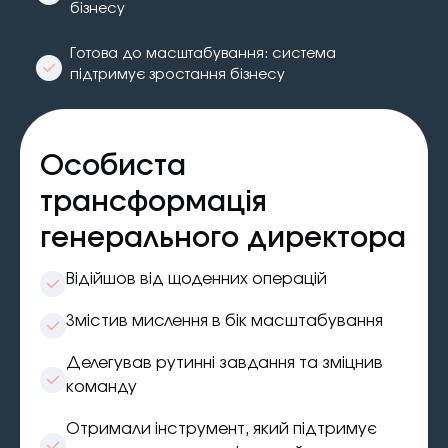
бізнесу
Готова до масштабування: система
підтримує зростання бізнесу
Особиста
трансформація
генерального директора
Відійшов від щоденних операцій
Змістив мислення в бік масштабування
Делегував рутинні завдання та зміцнив
команду
Отримали інструмент, який підтримує