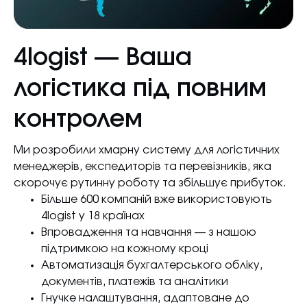
4logist — Ваша
логістика під повним
контролем
Ми розробили хмарну систему для логістичних
менеджерів, експедиторів та перевізників, яка
скорочує рутинну роботу та збільшує прибуток.
Більше 600 компаній вже використовують
4logist у 18 країнах
Впровадження та навчання — з нашою
підтримкою на кожному кроці
Автоматизація бухгалтерського обліку,
документів, платежів та аналітики
Гнучке налаштування, адаптоване до