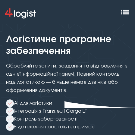
Логістичне програмне
забезпечення
Обробляйте запити, завдання та відправлення з
однієї інформаційної панелі. Повний контроль
над логістикою — більше немає дзвінків або
оформлення документів.
AI для логістики
Інтеграція з Trans.eu і Cargo LT
Контроль заборгованості
Відстеження простоїв і затримок