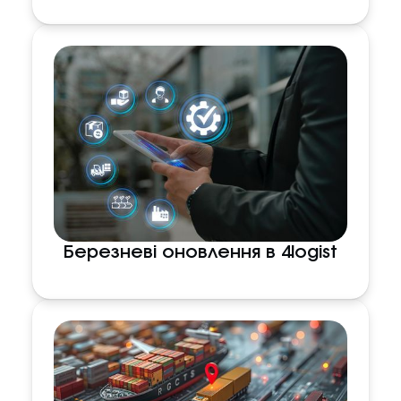
Березневі оновлення в 4logist