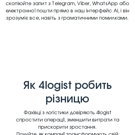
скопіюйте запит з Telegram, Viber, WhatsApp або
електронної пошти прямо в наш інтерфейс AI, і він
зрозуміє все, навіть з граматичними помилками.
Як 4logist робить
різницю
Фахівці з логістики довіряють 4logist
спростити операції, зменшити витрати та
прискорити зростання.
Почуйте, як компанії трансформують свій