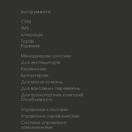
Інструменти
CRM
TMS
Інтеграція
Таріфі
Рішення
Менеджерам логістики
Для експедиторів
Керівникам
Бухгалтерам
Для малих команд
Для вантажних перевезень
Для транспортних компаній
Особливості
Управління клієнтами
Управління перевізниками
Система управління
замовленнями