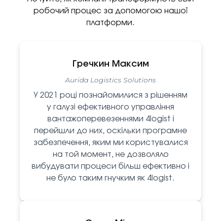
робочий процес за допомогою нашої
платформи.
Гречкин Максим
Aurida Logistics Solutions
У 2021 році познайомилися з рішенням
у галузі ефективного управління
вантажоперевезеннями 4logist і
перейшли до них, оскільки програмне
забезпечення, яким ми користувалися
на той момент, не дозволяло
вибудувати процеси більш ефективно і
не було таким гнучким як 4logist.