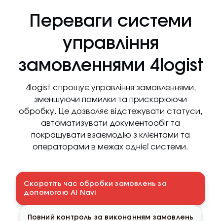
Переваги системи
управління
замовленнями 4logist
4logist спрощує управління замовленнями,
зменшуючи помилки та прискорюючи
обробку. Це дозволяє відстежувати статуси,
автоматизувати документообіг та
покращувати взаємодію з клієнтами та
операторами в межах однієї системи.
Скоротіть час обробки замовлень за
допомогою AI Navi
Повний контроль за виконанням замовлень