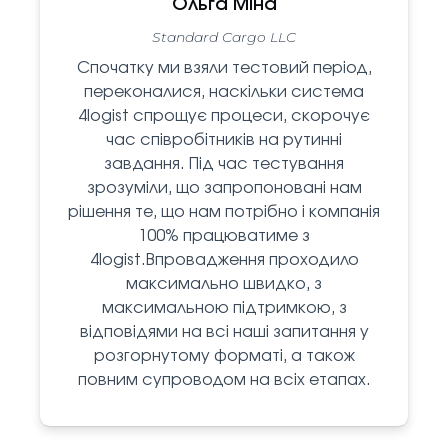
Ольга Міна
Standard Cargo LLC
Спочатку ми взяли тестовий період,
переконалися, наскільки система
4logist спрощує процеси, скорочує
час співробітників на рутинні
завдання. Під час тестування
зрозуміли, що запропоновані нам
рішення те, що нам потрібно і компанія
100% працюватиме з
4logist.Впровадження проходило
максимально швидко, з
максимальною підтримкою, з
відповідями на всі наші запитання у
розгорнутому форматі, а також
повним супроводом на всіх етапах.