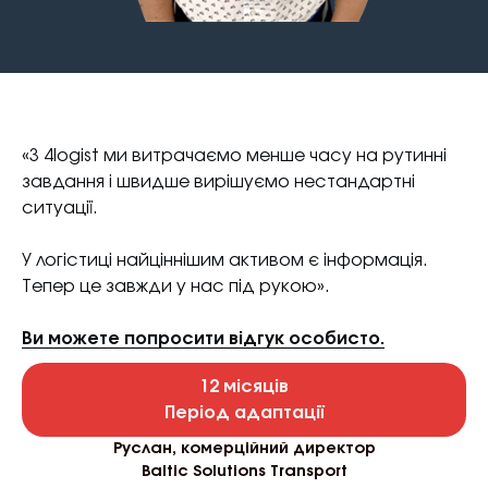
«З 4logist ми витрачаємо менше часу на рутинні
завдання і швидше вирішуємо нестандартні
ситуації.
У логістиці найціннішим активом є інформація.
Тепер це завжди у нас під рукою».
Ви можете попросити відгук особисто.
12 місяців
Період адаптації
Руслан, комерційний директор
Baltic Solutions Transport