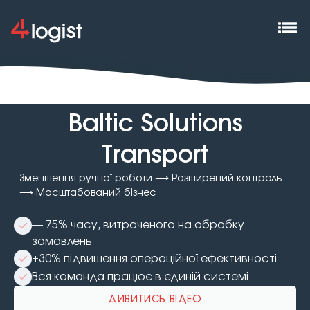
Випадок:
Baltic Solutions
Transport
Зменшення ручної роботи ⟶ Розширений контроль
⟶ Масштабований бізнес
— 75% часу, витраченого на обробку
замовлень
+30% підвищення операційної ефективності
Вся команда працює в єдиній системі
ДИВИТИСЬ ВІДЕО