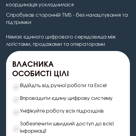
координація ускладнилася
Спробував сторонній TMS - без налаштування та
підтримки
Немає єдиного цифрового середовища між
логістами, продажами та операторами
ВЛАСНИКА
ОСОБИСТІ ЦІЛІ
Відійдіть від ручної роботи та Excel
Впровадити єдину цифрову систему
Уніфікуйте роботу всіх підрозділів
Забезпечити швидкий доступ до всієї
інформації