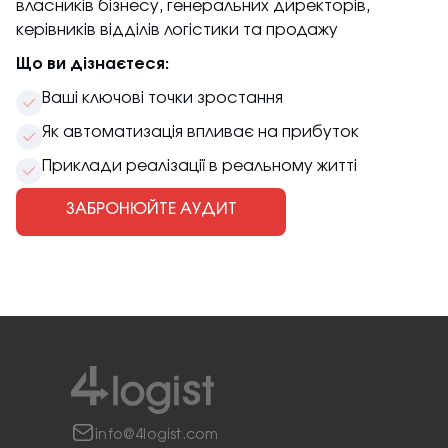
власників бізнесу, генеральних директорів,
керівників відділів логістики та продажу
Що ви дізнаєтеся:
Ваші ключові точки зростання
Як автоматизація впливає на прибуток
Приклади реалізації в реальному житті
ЗАБРОНЮЙТЕ АУДИТ
info@4logist.com