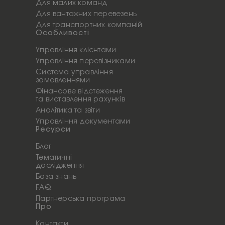
Для малих команд
Для вантажних перевезень
Для транспортних компаній
Особливості
Управління клієнтами
Управління перевізниками
Система управління
замовленнями
Фінансове відстеження
та виставлення рахунків
Аналітика та звіти
Управління документами
Ресурси
Блог
Тематичні
дослідження
База знань
FAQ
Партнерська програма
Про
Контакти