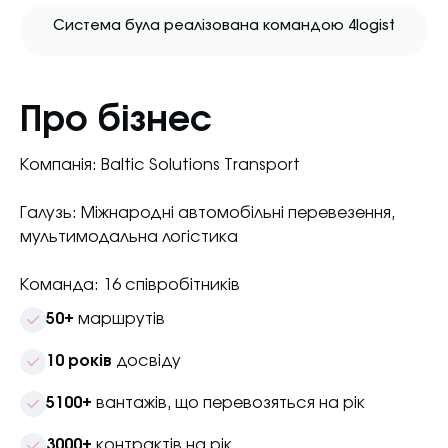
Система була реалізована командою 4logist
Про бізнес
Компанія: Baltic Solutions Transport
Галузь: Міжнародні автомобільні перевезення,
мультимодальна логістика
Команда: 16 співробітників
50+
маршрутів
10 років
досвіду
5100+
вантажів, що перевозяться на рік
3000+
контрактів на рік