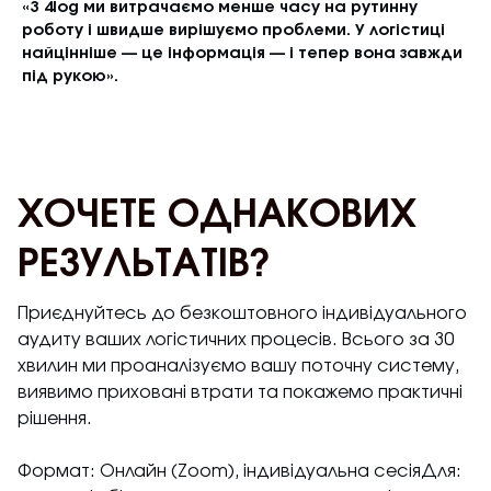
«З 4log ми витрачаємо менше часу на рутинну
роботу і швидше вирішуємо проблеми. У логістиці
найцінніше — це інформація — і тепер вона завжди
під рукою».
ХОЧЕТЕ ОДНАКОВИХ
РЕЗУЛЬТАТІВ?
Приєднуйтесь до безкоштовного індивідуального
аудиту ваших логістичних процесів. Всього за 30
хвилин ми проаналізуємо вашу поточну систему,
виявимо приховані втрати та покажемо практичні
рішення.
Формат: Онлайн (Zoom), індивідуальна сесіяДля: