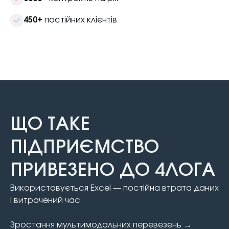
450+
постійних клієнтів
ЩО ТАКЕ
ПІДПРИЄМСТВО
ПРИВЕЗЕНО ДО 4ЛОГА
Використовується Excel — постійна втрата даних
і витрачений час
Зростання мультимодальних перевезень →