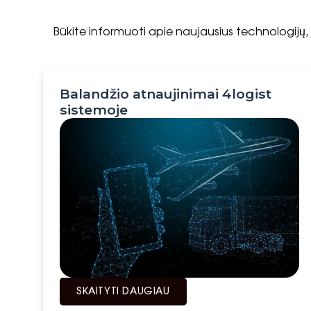
Būkite informuoti apie naujausius technologijų,
Balandžio atnaujinimai 4logist
sistemoje
SKAITYTI DAUGIAU