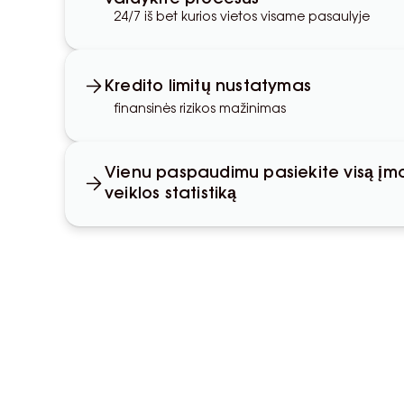
24/7 iš bet kurios vietos visame pasaulyje
Kredito limitų nustatymas
finansinės rizikos mažinimas
Vienu paspaudimu pasiekite visą įm
veiklos statistiką