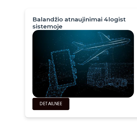
Balandžio atnaujinimai 4logist
sistemoje
DETAILNEЕ