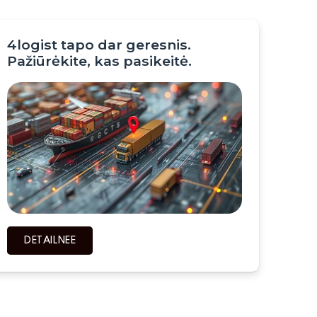
4logist tapo dar geresnis.
Pažiūrėkite, kas pasikeitė.
DETAILNEЕ