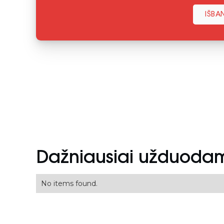
IŠBA
Dažniausiai užduodam
No items found.