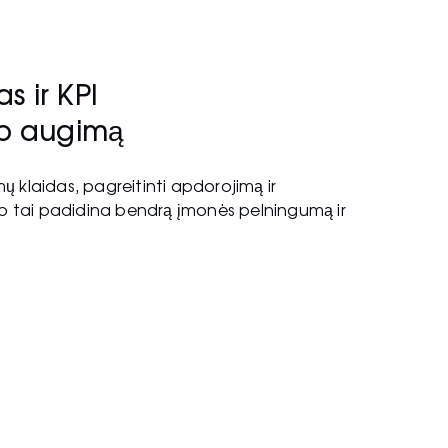
 ir KPI
no augimą
 klaidas, pagreitinti apdorojimą ir
, o tai padidina bendrą įmonės pelningumą ir