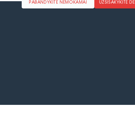
PABANDYKITE NEMOKAMAI
UŽSISAKYKITE 