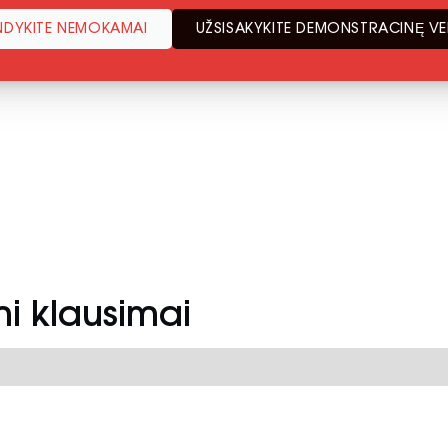
NDYKITE NEMOKAMAI
UŽSISAKYKITE DEMONSTRACINĘ VE
i klausimai