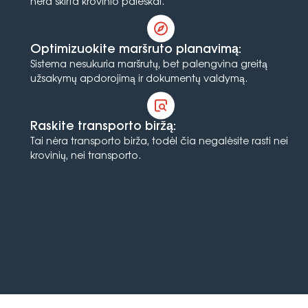
nėra skirta krovinio paieškai.
Optimizuokite maršruto planavimą:
Sistema nesukuria maršrutų, bet palengvina greitą
užsakymų apdorojimą ir dokumentų valdymą.
Raskite transporto biržą:
Tai nėra transporto birža, todėl čia negalėsite rasti nei
krovinių, nei transporto.