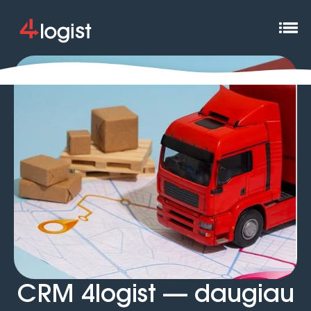
CRM 4logist — daugiau