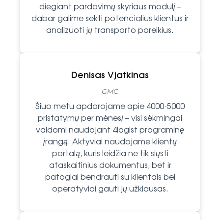
diegiant pardavimų skyriaus modulį –
dabar galime sekti potencialius klientus ir
analizuoti jų transporto poreikius.
Denisas Vjatkinas
GMC
Šiuo metu apdorojame apie 4000-5000
pristatymų per mėnesį – visi sėkmingai
valdomi naudojant 4logist programinę
įrangą. Aktyviai naudojame klientų
portalą, kuris leidžia ne tik siųsti
ataskaitinius dokumentus, bet ir
patogiai bendrauti su klientais bei
operatyviai gauti jų užklausas.