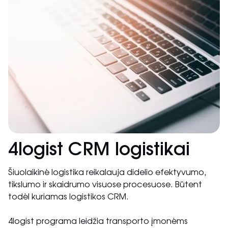
4logist CRM logistikai
Šiuolaikinė logistika reikalauja didelio efektyvumo,
tikslumo ir skaidrumo visuose procesuose. Būtent
todėl kuriamas logistikos CRM.
4logist programa leidžia transporto įmonėms