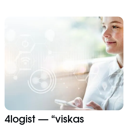
4logist — “viskas