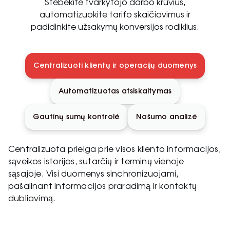
Stebėkite tvarkytojo darbo krūvius,
automatizuokite tarifo skaičiavimus ir
padidinkite užsakymų konversijos rodiklius.
Centralizuoti klientų ir operacijų duomenys
Automatizuotas atsiskaitymas
Gautinų sumų kontrolė
Našumo analizė
Centralizuota prieiga prie visos kliento informacijos,
sąveikos istorijos, sutarčių ir terminų vienoje
sąsajoje. Visi duomenys sinchronizuojami,
pašalinant informacijos praradimą ir kontaktų
dubliavimą.