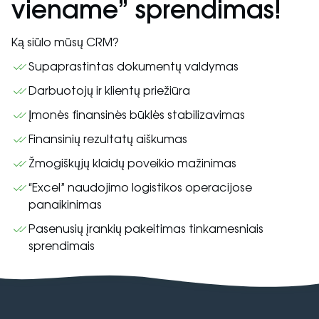
viename” sprendimas!
Ką siūlo mūsų CRM?
Supaprastintas dokumentų valdymas
Darbuotojų ir klientų priežiūra
Įmonės finansinės būklės stabilizavimas
Finansinių rezultatų aiškumas
Žmogiškųjų klaidų poveikio mažinimas
“Excel” naudojimo logistikos operacijose
panaikinimas
Pasenusių įrankių pakeitimas tinkamesniais
sprendimais