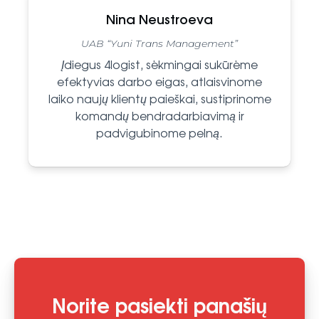
Nina Neustroeva
UAB “Yuni Trans Management”
Įdiegus 4logist,
sėkmingai
sukūrėme
efektyvias darbo eigas, atlaisvinome
laiko naujų klientų paieškai, sustiprinome
komandų bendradarbiavimą ir
padvigubinome pelną.
Norite pasiekti panašių