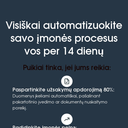
Visiškai automatizuokite
savo įmonės procesus
vos per 14 dienų
Puikiai tinka, jei jums reikia:
Paspartinkite užsakymų apdorojimą 80%:
Duomenys įkeliami automatiškai, pašalinant
pakartotinio įvedimo ar dokumentų nuskaitymo
poreikį.