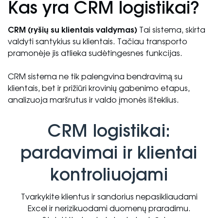
Kas yra CRM logistikai?
CRM (ryšių su klientais valdymas)
Tai sistema, skirta
valdyti santykius su klientais. Tačiau transporto
pramonėje jis atlieka sudėtingesnes funkcijas.
CRM sistema ne tik palengvina bendravimą su
klientais, bet ir prižiūri krovinių gabenimo etapus,
analizuoja maršrutus ir valdo įmonės išteklius.
CRM logistikai:
pardavimai ir klientai
kontroliuojami
Tvarkykite klientus ir sandorius nepasikliaudami
Excel ir nerizikuodami duomenų praradimu.