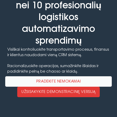
nei 10 profesionalių
logistikos
automatizavimo
sprendimų
Visiškai kontroliuokite transportavimo procesus, finansus
ir klientus naudodami vieną CRM sistemą.
Racionalizuokite operacijas, sumažinkite išlaidas ir
padidinkite pelną be chaoso ar klaidų.
PRADĖKITE NEMOKAMAI
UŽSISAKYKITE DEMONSTRACINĘ VERSIJĄ