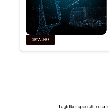
DETAILNEЕ
Logistikos specialistai ren