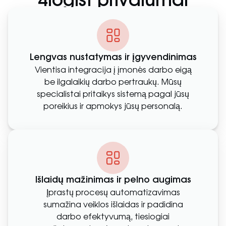
4logist privalumai
Lengvas nustatymas ir įgyvendinimas
Vientisa integracija į įmonės darbo eigą
be ilgalaikių darbo pertraukų. Mūsų
specialistai pritaikys sistemą pagal jūsų
poreikius ir apmokys jūsų personalą.
Išlaidų mažinimas ir pelno augimas
Įprastų procesų automatizavimas
sumažina veiklos išlaidas ir padidina
darbo efektyvumą, tiesiogiai