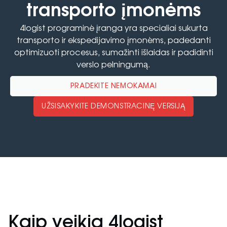
transporto įmonėms
4logist programinė įranga yra specialiai sukurta
transporto ir ekspedijavimo įmonėms, padedanti
optimizuoti procesus, sumažinti išlaidas ir padidinti
verslo pelningumą.
PRADĖKITE NEMOKAMAI
UŽSISAKYKITE DEMONSTRACINĘ VERSIJĄ
Kaip veikia 4logist