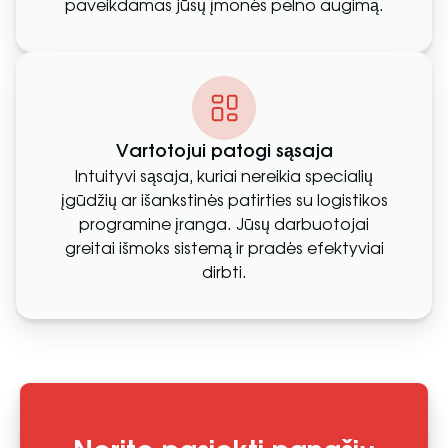
paveikdamas jūsų įmonės pelno augimą.
Vartotojui patogi sąsaja
Intuityvi sąsaja, kuriai nereikia specialių
įgūdžių ar išankstinės patirties su logistikos
programine įranga. Jūsų darbuotojai
greitai išmoks sistemą ir pradės efektyviai
dirbti.