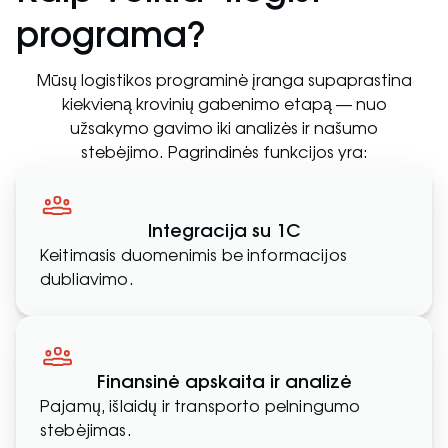
programa?
Mūsų logistikos programinė įranga supaprastina
kiekvieną krovinių gabenimo etapą — nuo
užsakymo gavimo iki analizės ir našumo
stebėjimo. Pagrindinės funkcijos yra:
Integracija su 1C
Keitimasis duomenimis be informacijos
dubliavimo.
Finansinė apskaita ir analizė
Pajamų, išlaidų ir transporto pelningumo
stebėjimas.