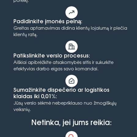
poreikį.
Padidinkite įmonės pelną:
Greitas aptarnavimas didina klientų lojalumą ir plečia
klientų ratą.
Patikslinkite verslo procesus:
Aiškiai apibrėžkite atsakomybės sritis ir sukurkite
efektyvias darbo eigas savo komandai.
Sumažinkite dispečerio ar logistikos
klaidas iki 0,01%:
Jūsų verslo sėkmė nebepriklauso nuo žmogiškųjų
veiksnių.
Netinka, jei jums reikia: