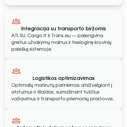
Integracija su transporto biržomis
ATI.SU, Cargo.lt ir Trans.eu — palengvina
greitus užsakymų mainus ir tiesioginę krovinių
paiešką sistemoje.
Logistikos optimizavimas
Optimalių maršrutų parinkimas atsižvelgiant į
atstumus ir išlaidas, sumažinant tuščius
važiavimus ir transporto priemonių prastovas.