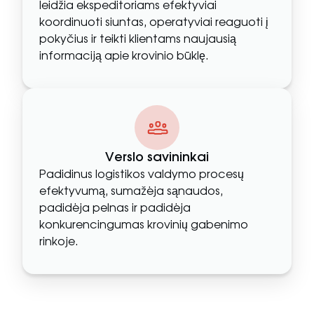
leidžia ekspeditoriams efektyviai
koordinuoti siuntas, operatyviai reaguoti į
pokyčius ir teikti klientams naujausią
informaciją apie krovinio būklę.
Verslo savininkai
Padidinus logistikos valdymo procesų
efektyvumą, sumažėja sąnaudos,
padidėja pelnas ir padidėja
konkurencingumas krovinių gabenimo
rinkoje.