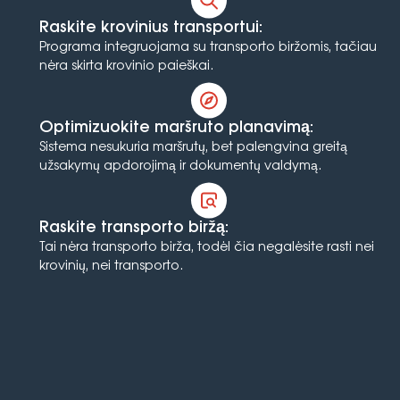
Raskite krovinius transportui:
Programa integruojama su transporto biržomis, tačiau
nėra skirta krovinio paieškai.
Optimizuokite maršruto planavimą:
Sistema nesukuria maršrutų, bet palengvina greitą
užsakymų apdorojimą ir dokumentų valdymą.
Raskite transporto biržą:
Tai nėra transporto birža, todėl čia negalėsite rasti nei
krovinių, nei transporto.