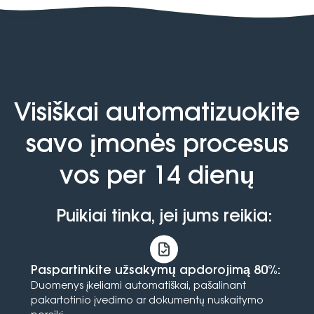
Visiškai automatizuokite
savo įmonės procesus
vos per 14 dienų
Puikiai tinka, jei jums reikia:
Paspartinkite užsakymų apdorojimą 80%:
Duomenys įkeliami automatiškai, pašalinant
pakartotinio įvedimo ar dokumentų nuskaitymo