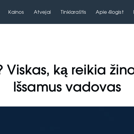
Kainos
Atvejai
Tinklaraštis
Apie 4logist
 Viskas, ką reikia žino
Išsamus vadovas