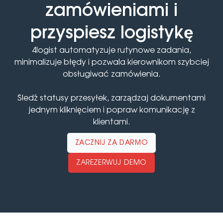
zamówieniami i
przyspiesz logistykę
4logist automatyzuje rutynowe zadania,
minimalizuje błędy i pozwala kierownikom szybciej
obsługiwać zamówienia.
Śledź statusy przesyłek, zarządzaj dokumentami
jednym kliknięciem i popraw komunikację z
klientami.
ZACZNIJ ZA DARMO
ZAREZERWUJ DEMO