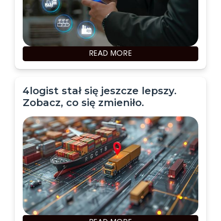
READ MORE
4logist stał się jeszcze lepszy.
Zobacz, co się zmieniło.