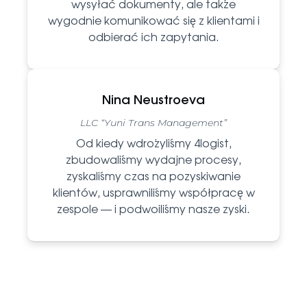
wysyłać dokumenty, ale także
wygodnie komunikować się z klientami i
odbierać ich zapytania.
Nina Neustroeva
LLC “Yuni Trans Management”
Od kiedy wdrożyliśmy 4logist,
zbudowaliśmy wydajne procesy,
zyskaliśmy czas na pozyskiwanie
klientów, usprawniliśmy współpracę w
zespole — i podwoiliśmy nasze zyski.