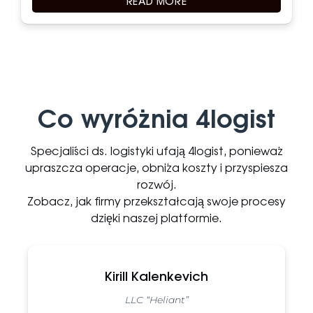
READ MORE
Co wyróżnia 4logist
Specjaliści ds. logistyki ufają 4logist, ponieważ
upraszcza operacje, obniża koszty i przyspiesza
rozwój.
Zobacz, jak firmy przekształcają swoje procesy
dzięki naszej platformie.
Kirill Kalenkevich
LLC “Heliant”