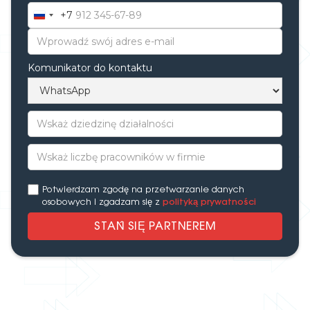
+7
Russia
+7
Komunikator do kontaktu
Potwierdzam zgodę na przetwarzanie danych
osobowych i zgadzam się z
polityką prywatności