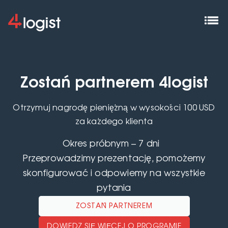
Zostań partnerem 4logist
Otrzymuj nagrodę pieniężną w wysokości 100 USD
za każdego klienta
Okres próbnym – 7 dni
Przeprowadzimy prezentację, pomożemy
skonfigurować i odpowiemy na wszystkie
pytania
ZOSTAŃ PARTNEREM
DOWIEDZ SIĘ WIĘCEJ O PROGRAMIE