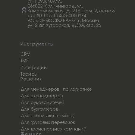
ИНН 3906409790
236022, Калининград, ул.
Комсомольская, Д. 21А, Пом. 2, офис 3
p/c 30101810145250000974
АО «ТИНЬКОФФ БАНК», г. Москва
ул. 2-ая Хуторская, д.38А, стр. 26
Инструменты
CRM
TMS
Интеграции
Тарифы
Решения
Для менеджеров по логистике
Для экспедиторов
Для руководителей
Для бухгалтеров
Для небольших команд
Для грузовых перевозок
Для транспортных компаний
Функции