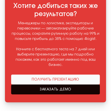
Хотите добиться таких же
результатов?
Менеджеры по логистике, экспедиторы и
перевозчики — автоматизируйте рабочие
процессы, сократите рутинную работу на 99% и
повысьте прибыль до 38% с помощью 4logist.
Начните с бесплатного теста на 7 дней или
выберите презентацию, где мы подробно
покажем, как это работает именно под ваш
бизнес.
ПОЛУЧИТЬ ПРЕЗЕНТАЦИЮ
ЗАКАЗАТЬ ДЕМО