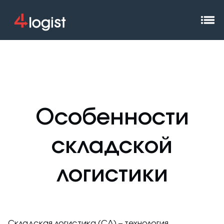
Особенности
складской
логистики
Складская логистика (СЛ) – технология