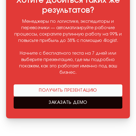
Хотите добиться таких же
результатов?
Менеджеры по логистике, экспедиторы и
перевозчики — автоматизируйте рабочие
процессы, сократите рутинную работу на 99% и
повысьте прибыль до 38% с помощью 4logist.
Начните с бесплатного теста на 7 дней или
выберите презентацию, где мы подробно
покажем, как это работает именно под ваш
бизнес.
ПОЛУЧИТЬ ПРЕЗЕНТАЦИЮ
ЗАКАЗАТЬ ДЕМО