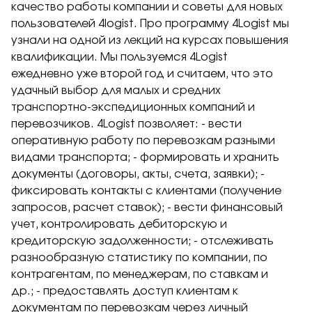
качество работы компании и советы для новых
пользователей 4logist. Про программу 4Logist мы
узнали на одной из лекций на курсах повышения
квалификации. Мы пользуемся 4Logist
ежедневно уже второй год и считаем, что это
удачный выбор для малых и средних
транспортно-экспедиционных компаний и
перевозчиков. 4Logist позволяет: - вести
оперативную работу по перевозкам разными
видами транспорта; - формировать и хранить
документы (договоры, акты, счета, заявки); -
фиксировать контакты с клиентами (получение
запросов, расчет ставок); - вести финансовый
учет, контролировать дебиторскую и
кредиторскую задолженности; - отслеживать
разнообразную статистику по компании, по
контрагентам, по менеджерам, по ставкам и
др.; - предоставлять доступ клиентам к
документам по перевозкам через личный