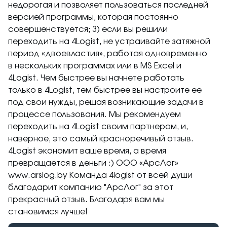
недорогая и позволяет пользоваться последней
версией программы, которая постоянно
совершенствуется; 3) если вы решили
переходить на 4Logist, не устраивайте затяжной
период «двоевластия», работая одновременно
в нескольких программах или в MS Excel и
4Logist. Чем быстрее вы начнете работать
только в 4Logist, тем быстрее вы настроите ее
под свои нужды, решая возникающие задачи в
процессе пользования. Мы рекомендуем
переходить на 4Logist своим партнерам, и,
наверное, это самый красноречивый отзыв.
4Logist экономит ваше время, а время
превращается в деньги :) ООО «АрсЛог»
www.arslog.by Команда 4logist от всей души
благодарит компанию "АрсЛог" за этот
прекрасный отзыв. Благодаря вам мы
становимся лучше!