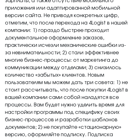
зарплаты, а также отсутствие мобильного
приложения или адаптированной мобильной
версии сайта. Не приводя конкретных цифр,
отметим, что после перехода на 4Logist в нашей
компании: 1) гораздо быстрее проходит
документальное оформление заказов,
практически исчезли механические ошибки из-
за невнимательности; 2) стали эффективнее
многие бизнес-процессы: от маркетинга до
коммуникации между отделами; 3) снизилось
количество «забытых» клиентов. Новым
пользователям мы можем дать три совета: 1) не
стоит рассчитывать, что после покупки 4Logist в
вашей компании сами собой наладятся все
процессы. Вам будет нужно уделить время для
настройки программы под специфику своих
бизнес-процессов и разработки шаблонов
документов; 2) не покупайте «стационарную»
версию, оформляйте подписку. Подписка