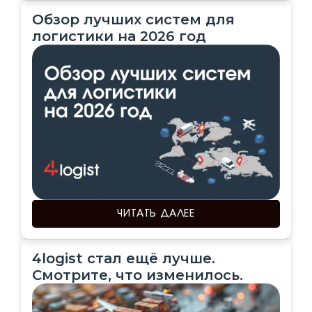
Обзор лучших систем для
логистики на 2026 год
ЧИТАТЬ ДАЛЕЕ
4logist стал ещё лучше.
Смотрите, что изменилось.