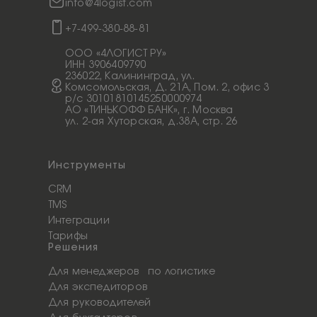
info@4logist.com
+7-499-380-88-81
ООО «4ЛОГИСТ РУ»
ИНН 3906409790
236022, Калининград, ул.
Комсомольская, Д. 21А, Пом. 2, офис 3
p/c 30101810145250000974
АО «ТИНЬКОФФ БАНК», г. Москва
ул. 2-ая Хуторская, д.38А, стр. 26
Инструменты
CRM
TMS
Интеграции
Тарифы
Решения
Для менеджеров по логистике
Для экспедиторов
Для руководителей