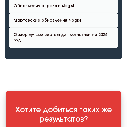
Обновления апреля в 4logist
Мартовские обновления 4logist
Обзор лучших систем для логистики на 2026
год
Хотите добиться таких же
результатов?