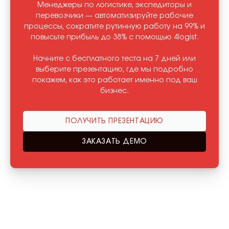
Менеджеры по логистике, экспедиторы и
перевозчики — автоматизируйте рабочие
процессы, сократите рутинную работу на 99% и
повысьте прибыль до 38% с помощью 4logist.
Начните с бесплатного теста на 7 дней или
выберите презентацию, где мы подробно
покажем, как это работает именно под ваш
бизнес.
ПОЛУЧИТЬ ПРЕЗЕНТАЦИЮ
ЗАКАЗАТЬ ДЕМО